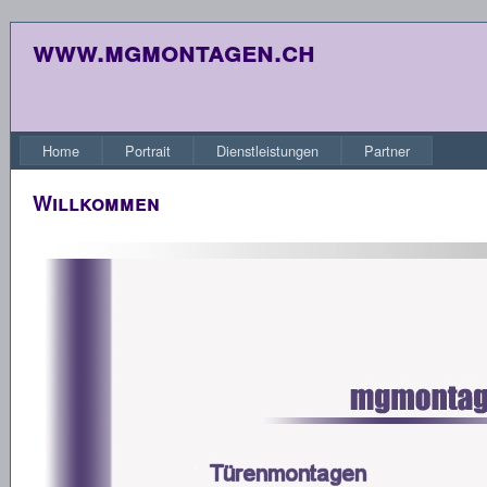
www.mgmontagen.ch
Home
Portrait
Dienstleistungen
Partner
Willkommen